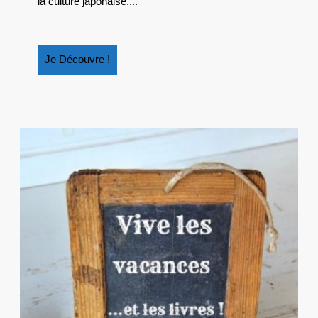
la culture japonaise....
Je
Je Découvre !
Découvre
!