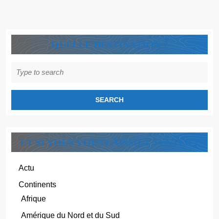
!
QUELLE DESTINATION ?
Search
for:
ET SI VOUS VOUS LAISSIEZ TENTER ?
Actu
Continents
Afrique
Amérique du Nord et du Sud