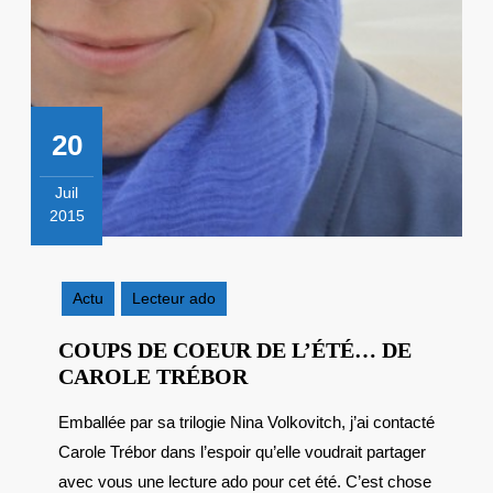
20
Juil
2015
20
juillet
2015
Actu
Lecteur ado
COUPS DE COEUR DE L’ÉTÉ… DE
COUPS
CAROLE TRÉBOR
DE
Emballée par sa trilogie Nina Volkovitch, j’ai contacté
COEUR
Carole Trébor dans l’espoir qu’elle voudrait partager
DE
L’ÉTÉ…
avec vous une lecture ado pour cet été. C’est chose