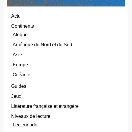
ET SI VOUS VOUS LAISSIEZ TENTER ?
Actu
Continents
Afrique
Amérique du Nord et du Sud
Asie
Europe
Océanie
Guides
Jeux
Littérature française et étrangère
Niveaux de lecture
Lecteur ado