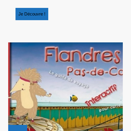
Je
Je Découvre !
Découvre
!