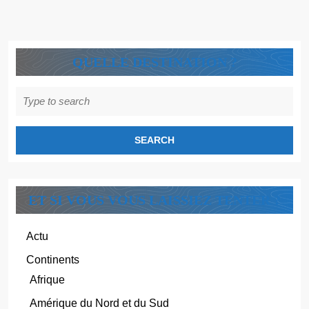
DU
!
VADROUILLEUR
QUELLE DESTINATION ?
Search
for:
ET SI VOUS VOUS LAISSIEZ TENTER ?
Actu
Continents
Afrique
Amérique du Nord et du Sud