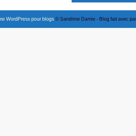
e WordPress pour blogs
© Sandrine Damie - Blog fait avec pa