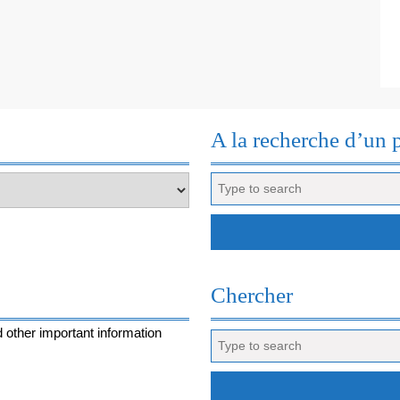
A la recherche d’un 
Search
for:
Chercher
 other important information
Search
for: