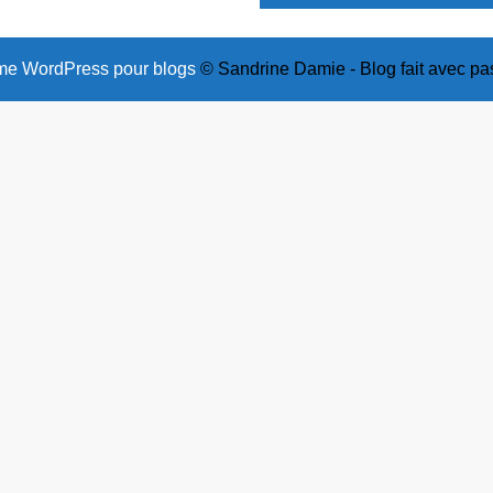
e WordPress pour blogs
© Sandrine Damie - Blog fait avec pa