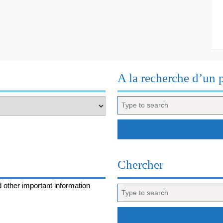
A la recherche d’un 
Search
for:
Chercher
 other important information
Search
for: