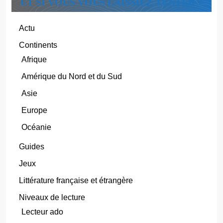
ET SI VOUS VOUS LAISSIEZ TENTER ?
Actu
Continents
Afrique
Amérique du Nord et du Sud
Asie
Europe
Océanie
Guides
Jeux
Littérature française et étrangère
Niveaux de lecture
Lecteur ado