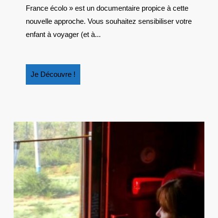
FRANCE
France écolo » est un documentaire propice à cette
ÉCOLO »
nouvelle approche. Vous souhaitez sensibiliser votre
enfant à voyager (et à...
Je
Je Découvre !
Découvre
!