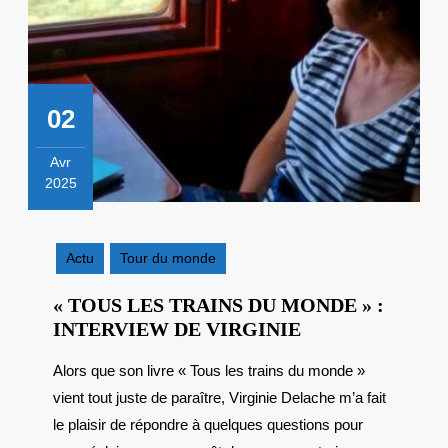
02
Avr
2025
2
avril
2025
Actu
Tour du monde
« TOUS LES TRAINS DU MONDE » :
« TOUS
INTERVIEW DE VIRGINIE
LES
Alors que son livre « Tous les trains du monde »
TRAINS
vient tout juste de paraître, Virginie Delache m’a fait
DU
MONDE »
le plaisir de répondre à quelques questions pour