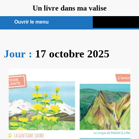
Aller
Un livre dans ma valise
au
contenu
Ouvrir le menu
Ouvrir
le
Jour :
17 octobre 2025
menu