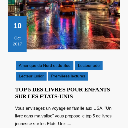
10
Oct
2017
10
octobre
2017
Amérique du Nord et du Sud
Lecteur ado
Lecteur junior
Premières lectures
TOP 5 DES LIVRES POUR ENFANTS
TOP
SUR LES ETATS-UNIS
5
Vous envisagez un voyage en famille aux USA. "Un
DES
livre dans ma valise" vous propose le top 5 de livres
LIVRES
POUR
jeunesse sur les Etats-Unis....