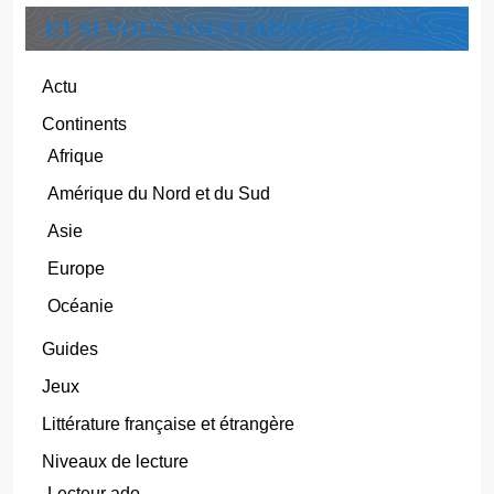
ET SI VOUS VOUS LAISSIEZ TENTER ?
Actu
Continents
Afrique
Amérique du Nord et du Sud
Asie
Europe
Océanie
Guides
Jeux
Littérature française et étrangère
Niveaux de lecture
Lecteur ado