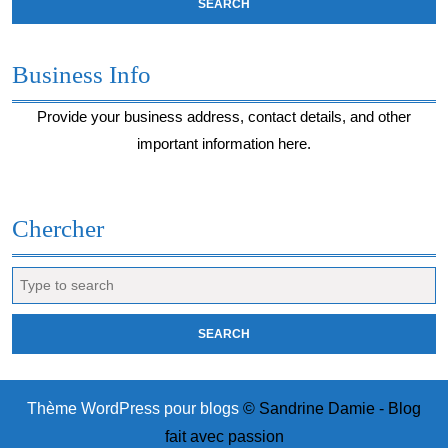
Business Info
Provide your business address, contact details, and other
important information here.
Chercher
Search
for:
Thème WordPress pour blogs
© Sandrine Damie - Blog
fait avec passion