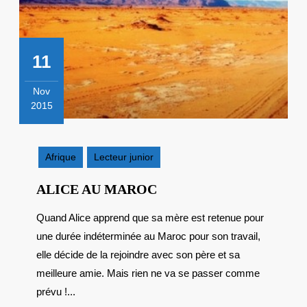
11
Nov
2015
11
novembre
2015
Afrique
Lecteur junior
ALICE
ALICE AU MAROC
AU
Quand Alice apprend que sa mère est retenue pour
MAROC
une durée indéterminée au Maroc pour son travail,
elle décide de la rejoindre avec son père et sa
meilleure amie. Mais rien ne va se passer comme
prévu !...