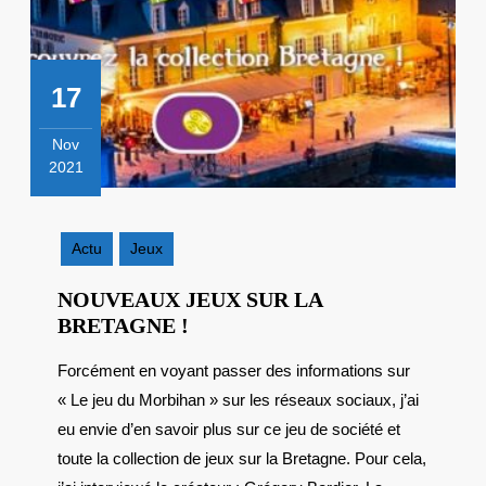
17
Nov
2021
17
novembre
2021
Actu
Jeux
NOUVEAUX JEUX SUR LA
NOUVEAUX
BRETAGNE !
JEUX
Forcément en voyant passer des informations sur
SUR
« Le jeu du Morbihan » sur les réseaux sociaux, j’ai
LA
BRETAGNE
eu envie d’en savoir plus sur ce jeu de société et
!
toute la collection de jeux sur la Bretagne. Pour cela,