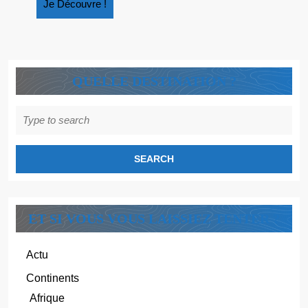
Je
Je Découvre !
Découvre
!
QUELLE DESTINATION ?
Search
for:
ET SI VOUS VOUS LAISSIEZ TENTER ?
Actu
Continents
Afrique