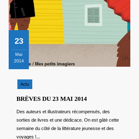
23
Mai
2014
23
mai
2014
Actu
BRÈVES
BRÈVES DU 23 MAI 2014
DU
Des auteurs et illustrateurs récompensés, des
23
sorties de livres et une dédicace. On est gâté cette
MAI
2014
semaine du côté de la littérature jeunesse et des
voyages !...