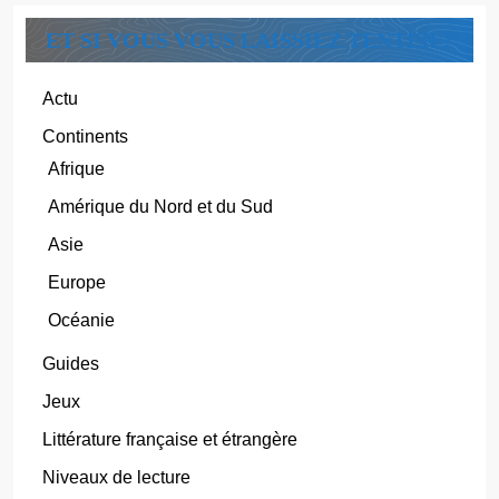
ET SI VOUS VOUS LAISSIEZ TENTER ?
Actu
Continents
Afrique
Amérique du Nord et du Sud
Asie
Europe
Océanie
Guides
Jeux
Littérature française et étrangère
Niveaux de lecture