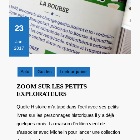
23
Jan
2017
23
janvier
2017
Actu
Guides
Lecteur junior
ZOOM SUR LES PETITS
ZOOM
EXPLORATEURS
SUR
Quelle Histoire m’a tapé dans l’oeil avec ses petits
LES
livres sur les personnages historiques il y a déjà
PETITS
EXPLORATEURS
quelques mois. La maison d’édition vient de
s’associer avec Michelin pour lancer une collection