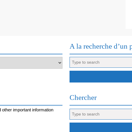
BEAUVAL
A la recherche d’un 
Search
for:
Chercher
 other important information
Search
for: