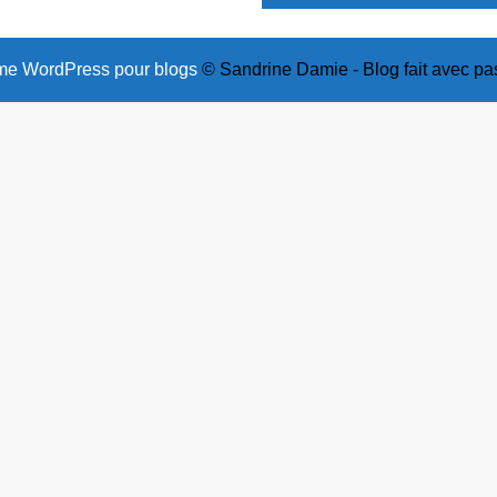
e WordPress pour blogs
© Sandrine Damie - Blog fait avec pa