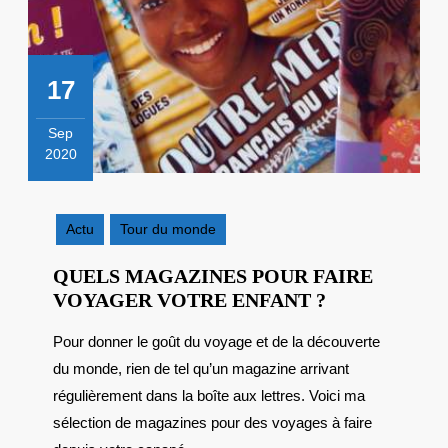
17
Sep
2020
17
septembre
2020
Actu
Tour du monde
QUELS MAGAZINES POUR FAIRE
QUELS
VOYAGER VOTRE ENFANT ?
MAGAZINES
Pour donner le goût du voyage et de la découverte
POUR
du monde, rien de tel qu’un magazine arrivant
FAIRE
VOYAGER
régulièrement dans la boîte aux lettres. Voici ma
VOTRE
sélection de magazines pour des voyages à faire
ENFANT