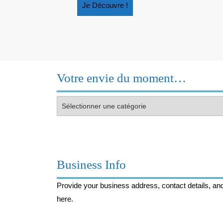
Je
Je Découvre !
Découvre
!
Votre envie du moment…
Votre
envie
du
moment…
Business Info
Provide your business address, contact details, and
here.