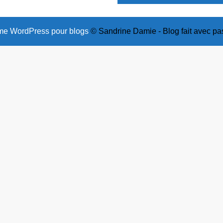
e WordPress pour blogs
© Sandrine Damie - Blog fait avec pa