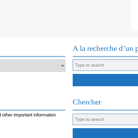
ROCHELLE
A la recherche d’un 
Search
for:
Chercher
 other important information
Search
for: