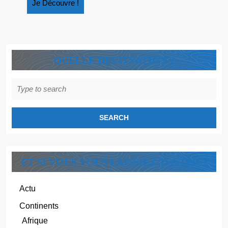
Je
Je Découvre !
Découvre
!
QUELLE DESTINATION ?
Search
for:
ET SI VOUS VOUS LAISSIEZ TENTER ?
Actu
Continents
Afrique