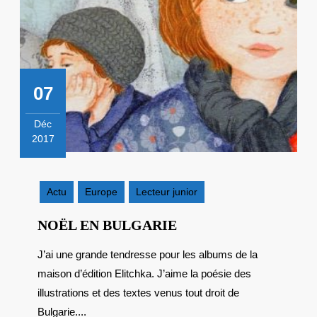
07
Déc
2017
7
décembre
2017
Actu
Europe
Lecteur junior
NOËL
NOËL EN BULGARIE
EN
J’ai une grande tendresse pour les albums de la
BULGARIE
maison d’édition Elitchka. J’aime la poésie des
illustrations et des textes venus tout droit de
Bulgarie....