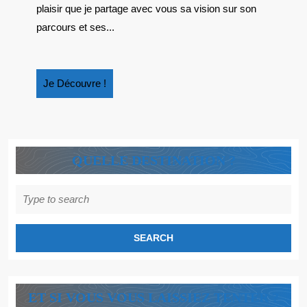
ILLUSTRATEUR
plaisir que je partage avec vous sa vision sur son
JEUNESSE
parcours et ses...
Je
Je Découvre !
Découvre
!
QUELLE DESTINATION ?
Search
for:
ET SI VOUS VOUS LAISSIEZ TENTER ?