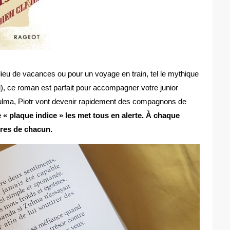
lieu de vacances ou pour un voyage en train, tel le mythique
l), ce roman est parfait pour accompagner votre junior
 Zulma, Piotr vont devenir rapidement des compagnons de
 « plaque indice » les met tous en alerte. À chaque
ères de chacun.