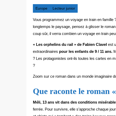
Europe
Lecteur junior
Vous programmez un voyage en train en famille ? 
longtemps le paysage, pensez à glisser le roman 
coup sûr, il verra combien un voyage en train peu
« Les orphelins du rail » de Fabien Clavel
est 
extraordinaires
pour les enfants de 9 / 11 ans.
Ma
? Les protagonistes ont-ils toutes les cartes en mai
?
Zoom sur ce roman dans un monde imaginaire dont j’
Que raconte le roman « 
Méli, 13 ans vit dans des conditions misérabl
ferrée. Pour survivre, elle s’approche chaque jou