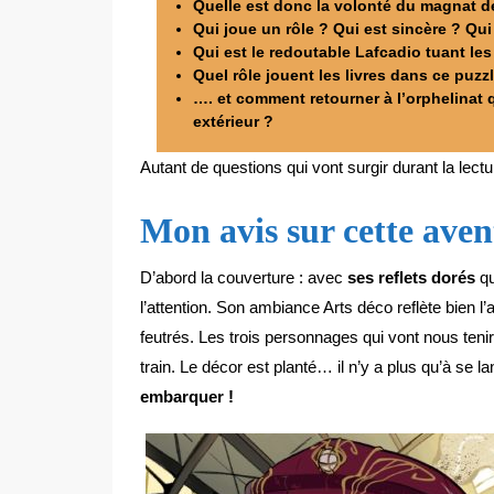
Quelle est donc la volonté du magnat de
Qui joue un rôle ? Qui est sincère ? Qu
Qui est le redoutable Lafcadio tuant le
Quel rôle jouent les livres dans ce puzz
…. et comment retourner à l’orphelinat 
extérieur ?
Autant de questions qui vont surgir durant la lect
Mon avis sur cette aven
D’abord la couverture : avec
ses reflets dorés
qu
l’attention. Son ambiance Arts déco reflète bien
feutrés. Les trois personnages qui vont nous tenir 
train. Le décor est planté… il n’y a plus qu’à se l
embarquer !