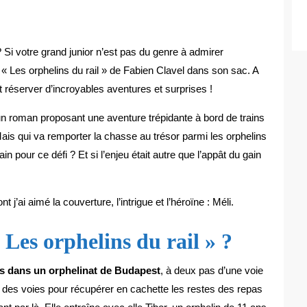
Si votre grand junior n’est pas du genre à admirer
« Les orphelins du rail » de Fabien Clavel dans son sac. A
t réserver d’incroyables aventures et surprises !
un roman proposant une aventure trépidante à bord de trains
is qui va remporter la chasse au trésor parmi les orphelins
n pour ce défi ? Et si l’enjeu était autre que l’appât du gain
ai aimé la couverture, l’intrigue et l’héroïne : Méli.
Les orphelins du rail » ?
es dans un orphelinat de Budapest
, à deux pas d’une voie
r des voies pour récupérer en cachette les restes des repas