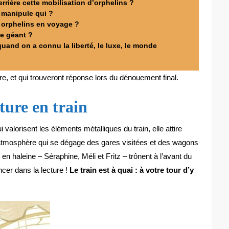
rrière cette mobilisation d’orphelins ?
i manipule qui ?
s orphelins en voyage ?
le géant ?
quand on a connu la liberté, le luxe, le monde
ure, et qui trouveront réponse lors du dénouement final.
ture en train
i valorisent les éléments métalliques du train, elle attire
 l’atmosphère qui se dégage des gares visitées et des wagons
en haleine – Séraphine, Méli et Fritz – trônent à l’avant du
ancer dans la lecture !
Le train est à quai : à votre tour d’y