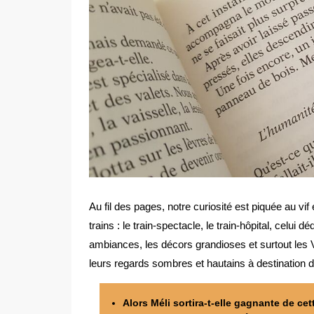
Au fil des pages, notre curiosité est piquée au vi
trains : le train-spectacle, le train-hôpital, celui
ambiances, les décors grandioses et surtout les
leurs regards sombres et hautains à destination d
Alors Méli sortira-t-elle gagnante de ce