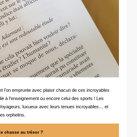
f et l’on emprunte avec plaisir chacun de ces incroyables
 dédié à l’enseignement ou encore celui des sports ! Les
 Voyageurs, luxueux avec leurs tenues incroyables… et
es orphelins.
tte chasse au trésor ?