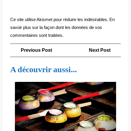
Ce site utilise Akismet pour réduire les indésirables.
En
savoir plus sur la façon dont les données de vos
commentaires sont traitées
.
Navigation
Previous
Next
Previous Post
Next Post
de
Post
Post
l’article
A découvrir aussi...