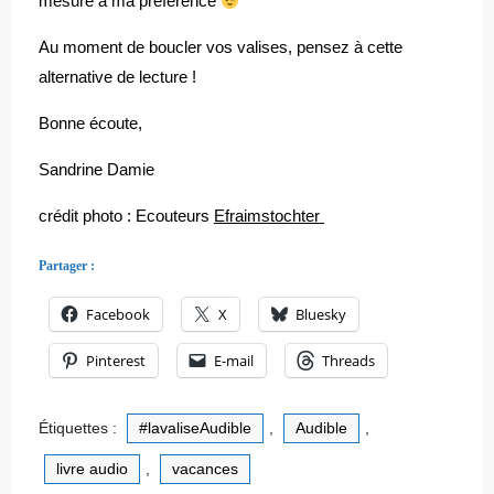
mesure a ma préférence
Au moment de boucler vos valises, pensez à cette
alternative de lecture !
Bonne écoute,
Sandrine Damie
crédit photo : Ecouteurs
Efraimstochter
Partager :
Facebook
X
Bluesky
Pinterest
E-mail
Threads
Étiquettes :
#lavaliseAudible
,
Audible
,
livre audio
,
vacances