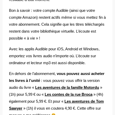
Bon à savoir : votre compte Audible (ainsi que votre
compte Amazon) restent actifs même si vous mettez fin à
votre abonnement. Cela signifie que les titres téléchargés
restent dans votre bibliothèque virtuelle. L’écoute est
possible « à vie » !
Avec les applis Audible pour iOS, Android et Windows,
emportez vos livres audio n’importe où. L’écoute sur
ordinateur et lecteur mp3 est aussi disponible.
En dehors de l’abonnement,
vous pouvez aussi acheter
les livres à l’unité
: vous pouvez vous offrir la version
audio du livre «
Les aventures de la famille Motordu
»
(1h) pour 5,99 € ou «
Les contes de la rue Broca
» (4h)
également pour 5,99 €. Et pour «
Les aventures de Tom
Sawyer
» (1h) il vous en coutera 4,90 €. Cette offre sur