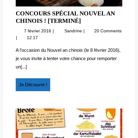
CONCOURS SPÉCIAL NOUVEL AN
CONCOURS
CHINOIS ! [TERMINÉ]
SPÉCIAL
7
Concours
7 février 2016
Sandrine
20 Comments
NOUVEL
février
spécial
12:17
AN
2016
Nouvel
CHINOIS
an
A l’occasion du Nouvel an chinois (le 8 février 2016),
chinois
!
je vous invite à tenter votre chance pour remporter
!
[TERMINÉ]
un[...]
[terminé]
Je
Je Découvre !
Découvre
!