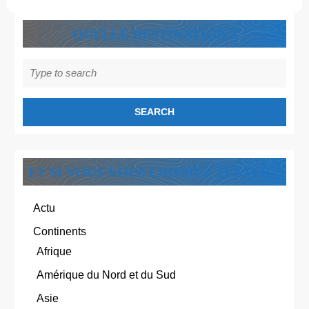
QUELLE DESTINATION ?
Search
for:
ET SI VOUS VOUS LAISSIEZ TENTER ?
Actu
Continents
Afrique
Amérique du Nord et du Sud
Asie