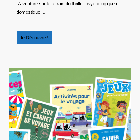
DERNIÈRE
s’aventure sur le terrain du thriller psychologique et
MINUTE »
domestique....
Je
Je Découvre !
Découvre
!