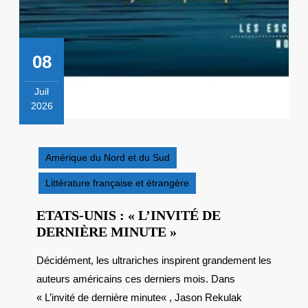
08
Juil
2026
8
juillet
2026
Amérique du Nord et du Sud
Littérature française et étrangère
ETATS-UNIS : « L’INVITÉ DE
ETATS-
DERNIÈRE MINUTE »
UNIS
Décidément, les ultrariches inspirent grandement les
:
auteurs américains ces derniers mois. Dans
« L’INVITÉ
DE
« L’invité de dernière minute« , Jason Rekulak