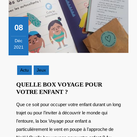
08
Déc
2021
8
décembre
2021
Actu
Jeux
QUELLE BOX VOYAGE POUR
QUELLE
VOTRE ENFANT ?
BOX
Que ce soit pour occuper votre enfant durant un long
VOYAGE
trajet ou pour l’inviter à découvrir le monde qui
POUR
VOTRE
l’entoure, la box Voyage pour enfant a
ENFANT
particulièrement le vent en poupe à l’approche de
?