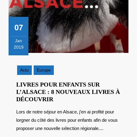
07
Jan
2019
7
janvier
2019
Actu
Europe
LIVRES POUR ENFANTS SUR
L’ALSACE : 8 NOUVEAUX LIVRES À
LIVRES
DÉCOUVRIR
POUR
Lors de notre séjour en Alsace, j’en ai profité pour
ENFANTS
lorgner du côté des livres pour enfants afin de vous
SUR
L’ALSACE :
proposer une nouvelle sélection régionale....
8