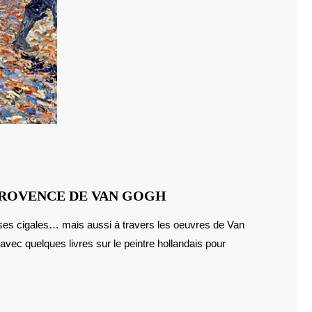
LIVRES
 PROVENCE DE VAN GOGH
POUR
ENFANTS
vec quelques livres sur le peintre hollandais pour
:
LA
PROVENCE
DE