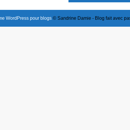
e WordPress pour blogs
© Sandrine Damie - Blog fait avec pa