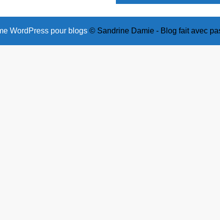
e WordPress pour blogs
© Sandrine Damie - Blog fait avec pa