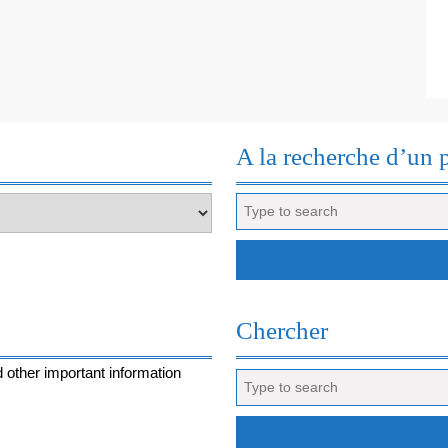
A la recherche d’un 
Search
for:
Chercher
 other important information
Search
for: