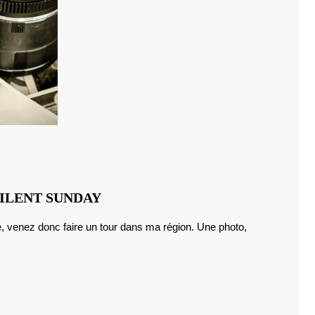
VIEILLES
SILENT SUNDAY
PIERRES
POUR
CE
SILENT
SUNDAY