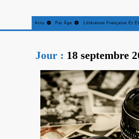
Aller
au
contenu
Actu
Par Âge
Littérature Française Et É
Jour :
18 septembre 2