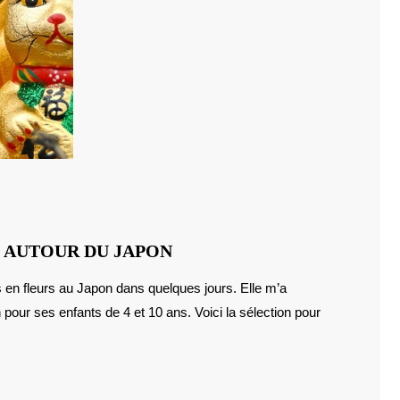
DES
NS AUTOUR DU JAPON
LIVRES
POUR
pour ses enfants de 4 et 10 ans. Voici la sélection pour
LES
3/7
ANS
AUTOUR