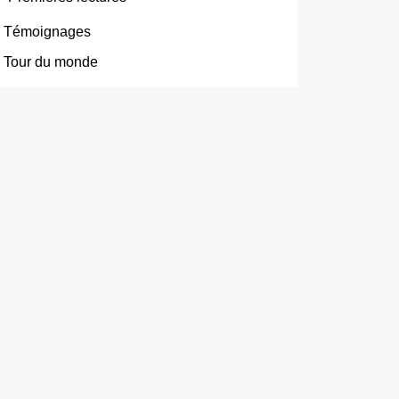
Témoignages
Tour du monde