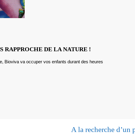
BIOVIVA
S RAPPROCHE DE LA NATURE !
:
QUAND
JOUER
NOUS
RAPPROCHE
DE
LA
NATURE
!
A la recherche d’un 