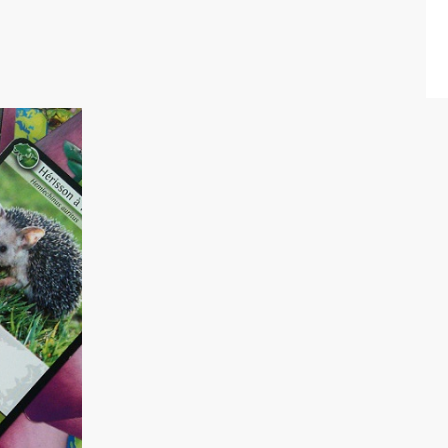
DU
JAPON