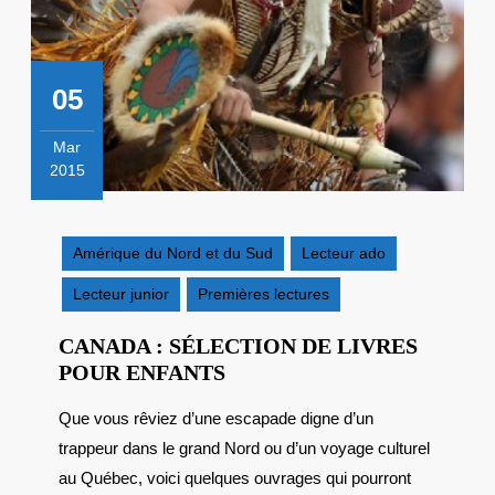
05
Mar
2015
5
mars
2015
Amérique du Nord et du Sud
Lecteur ado
Lecteur junior
Premières lectures
CANADA : SÉLECTION DE LIVRES
CANADA
POUR ENFANTS
:
Que vous rêviez d’une escapade digne d’un
SÉLECTION
trappeur dans le grand Nord ou d’un voyage culturel
DE
LIVRES
au Québec, voici quelques ouvrages qui pourront