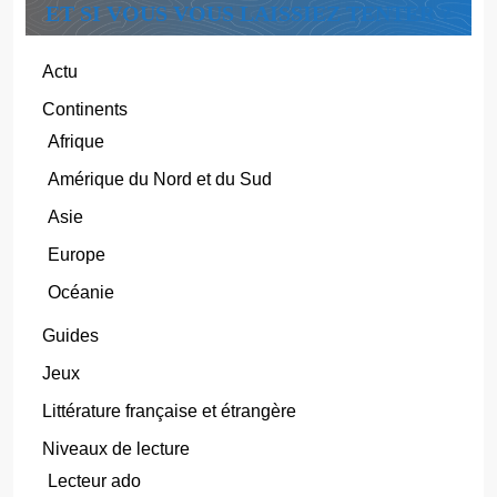
ET SI VOUS VOUS LAISSIEZ TENTER ?
Actu
Continents
Afrique
Amérique du Nord et du Sud
Asie
Europe
Océanie
Guides
Jeux
Littérature française et étrangère
Niveaux de lecture
Lecteur ado