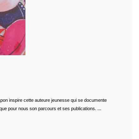
UAN
e pour nous son parcours et ses publications. ...
N