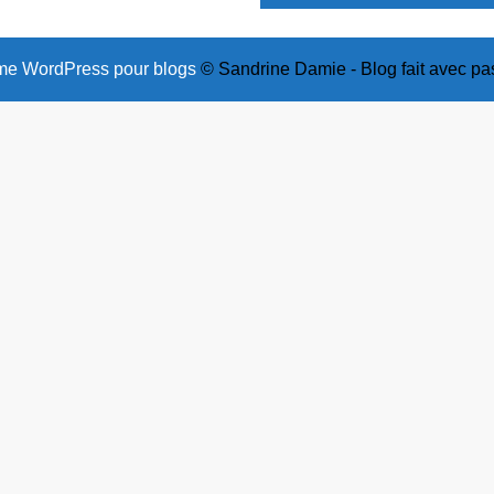
e WordPress pour blogs
© Sandrine Damie - Blog fait avec pa