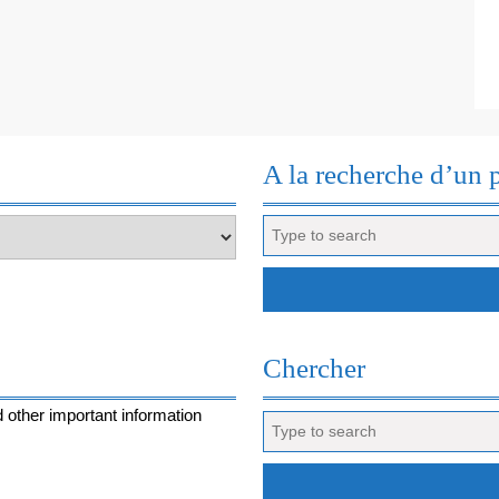
A la recherche d’un 
Search
for:
Chercher
 other important information
Search
for: