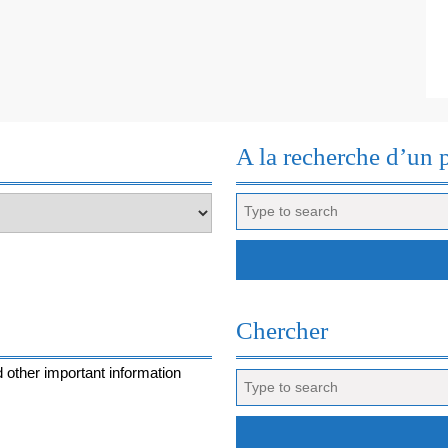
DEVIN
A la recherche d’un 
Search
for:
Chercher
 other important information
Search
for: