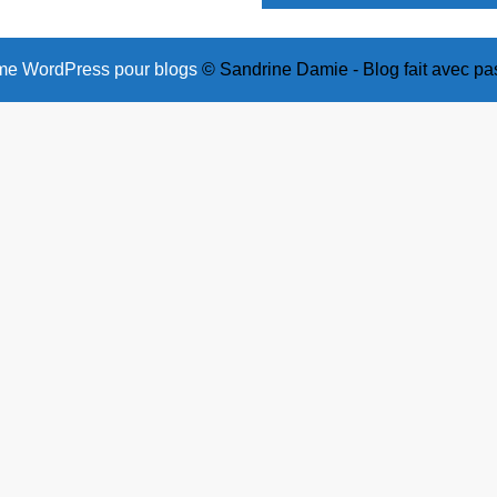
e WordPress pour blogs
© Sandrine Damie - Blog fait avec pa