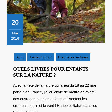
20
Mai
2016
20
mai
2016
Actu
Lecteur junior
Premières lectures
QUELS LIVRES POUR ENFANTS
QUELS
SUR LA NATURE ?
LIVRES
Avec la Fête de la nature qui a lieu du 18 au 22 mai
POUR
partout en France, j’ai eu envie de mettre en avant
ENFANTS
SUR
des ouvrages pour les enfants qui sentent les
LA
embruns, le pin et le vent ! Haribo et Salsifi dans les
NATURE