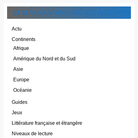
ET SI VOUS VOUS LAISSIEZ TENTER ?
Actu
Continents
Afrique
Amérique du Nord et du Sud
Asie
Europe
Océanie
Guides
Jeux
Littérature française et étrangère
Niveaux de lecture