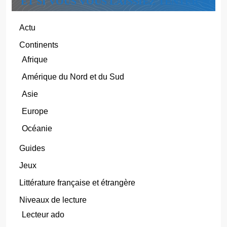
ET SI VOUS VOUS LAISSIEZ TENTER ?
Actu
Continents
Afrique
Amérique du Nord et du Sud
Asie
Europe
Océanie
Guides
Jeux
Littérature française et étrangère
Niveaux de lecture
Lecteur ado