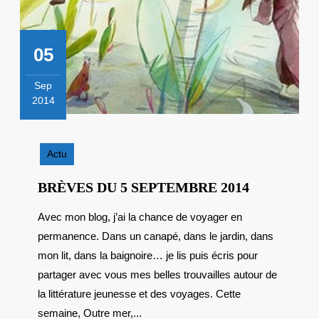
05
Sep
2014
5
septembre
2014
Actu
BRÈVES
BRÈVES DU 5 SEPTEMBRE 2014
DU
Avec mon blog, j’ai la chance de voyager en
5
permanence. Dans un canapé, dans le jardin, dans
SEPTEMB
2014
mon lit, dans la baignoire… je lis puis écris pour
partager avec vous mes belles trouvailles autour de
la littérature jeunesse et des voyages. Cette
semaine, Outre mer,...