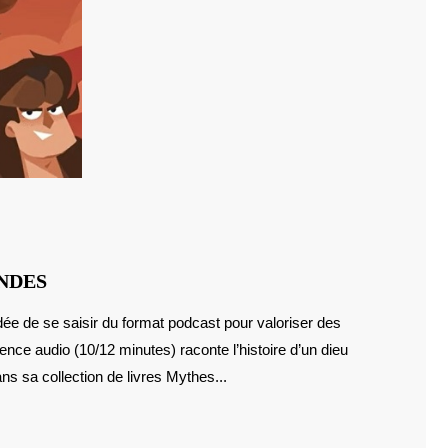
PODCAST
NDES
:
MYTHES
e audio (10/12 minutes) raconte l’histoire d’un dieu
ET
LÉGENDES
s sa collection de livres Mythes...