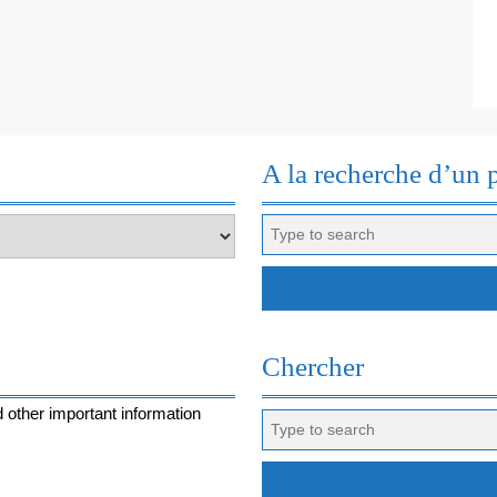
A la recherche d’un 
Search
for:
Chercher
 other important information
Search
for: