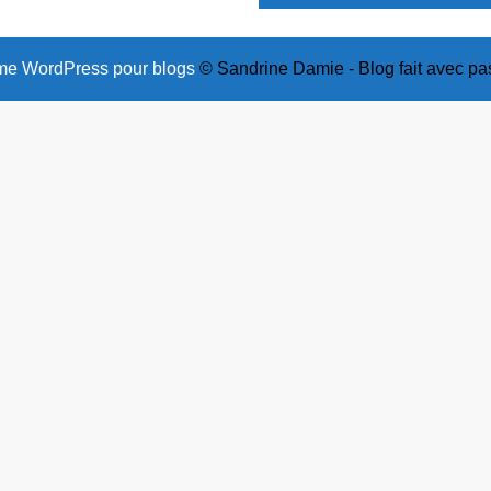
e WordPress pour blogs
© Sandrine Damie - Blog fait avec pa