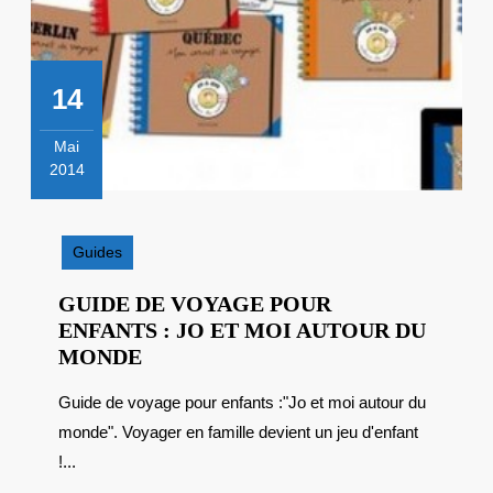
14
Mai
2014
14
mai
2014
Guides
GUIDE DE VOYAGE POUR
ENFANTS : JO ET MOI AUTOUR DU
GUIDE
MONDE
DE
Guide de voyage pour enfants :"Jo et moi autour du
VOYAGE
monde". Voyager en famille devient un jeu d'enfant
POUR
ENFANTS
!...
: