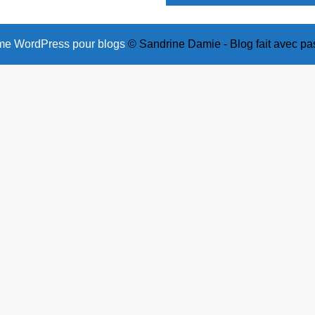
e WordPress pour blogs
© Sandrine Damie - Blog fait avec pa