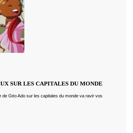
GÉO
EUX SUR LES CAPITALES DU MONDE
ADO
:
UN
HORS-
SÉRIE
JEUX