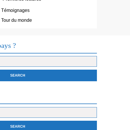
Témoignages
S
Tour du monde
pays ?