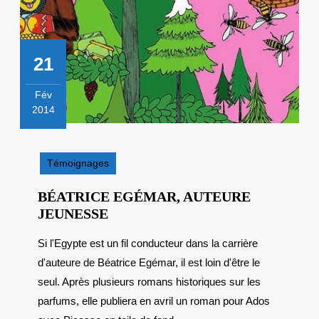
21
Fév
2014
21
février
2014
Témoignages
BÉATRICE EGÉMAR, AUTEURE
BÉATRICE
JEUNESSE
EGÉMAR,
Si l'Egypte est un fil conducteur dans la carrière
AUTEURE
d'auteure de Béatrice Egémar, il est loin d'être le
JEUNESSE
seul. Après plusieurs romans historiques sur les
parfums, elle publiera en avril un roman pour Ados