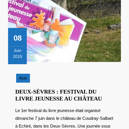
08
Juin
2015
8
juin
2015
Actu
DEUX-SÈVRES : FESTIVAL DU
DEUX-
LIVRE JEUNESSE AU CHÂTEAU
SÈVRES
Le 1er festival du livre jeunesse était organisé
:
dimanche 7 juin dans le château de Coudray-Salbart
FESTIVAL
DU
à Echiré, dans les Deux-Sèvres. Une journée sous