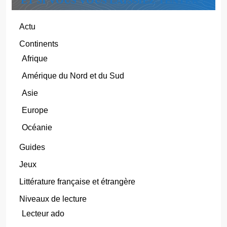
ET SI VOUS VOUS LAISSIEZ TENTER ?
Actu
Continents
Afrique
Amérique du Nord et du Sud
Asie
Europe
Océanie
Guides
Jeux
Littérature française et étrangère
Niveaux de lecture
Lecteur ado