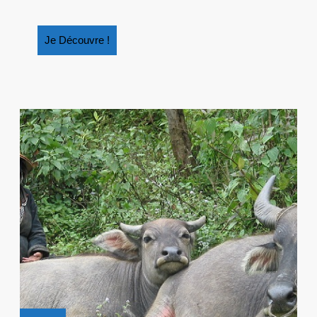
Je
Je Découvre !
Découvre
!