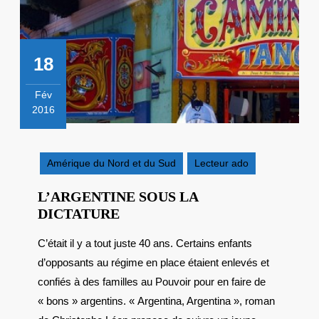
18
Fév
2016
18
février
2016
Amérique du Nord et du Sud
Lecteur ado
L’ARGENTINE SOUS LA
L’ARGENTINE
DICTATURE
SOUS
C’était il y a tout juste 40 ans. Certains enfants
LA
d’opposants au régime en place étaient enlevés et
DICTATURE
confiés à des familles au Pouvoir pour en faire de
« bons » argentins. « Argentina, Argentina », roman