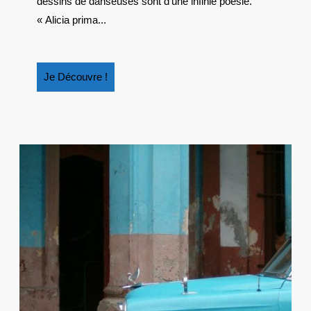
dessins de danseuses sont d’une infinie poésie.
« Alicia prima...
Je
Je Découvre !
Découvre
!