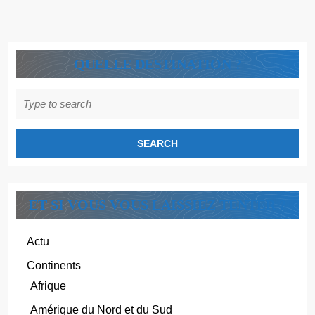
!
QUELLE DESTINATION ?
Search
for:
ET SI VOUS VOUS LAISSIEZ TENTER ?
Actu
Continents
Afrique
Amérique du Nord et du Sud