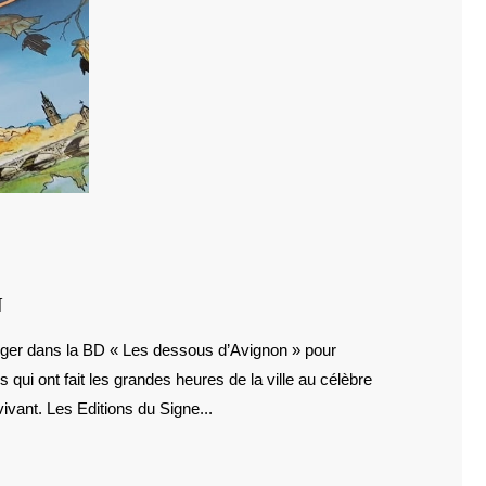
BD
N
:
LES
ui ont fait les grandes heures de la ville au célèbre
DESSOUS
D’AVIGNON
vivant. Les Editions du Signe...