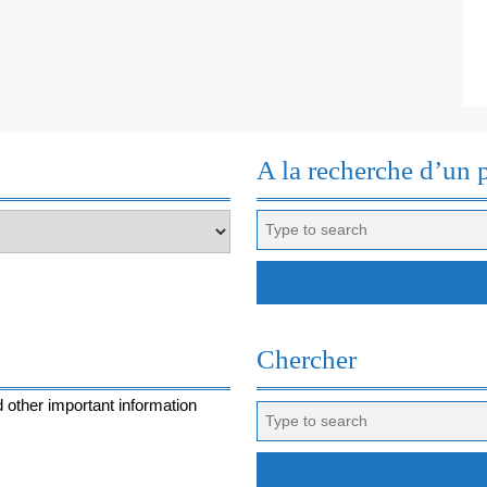
A la recherche d’un 
Search
for:
Chercher
 other important information
Search
for: