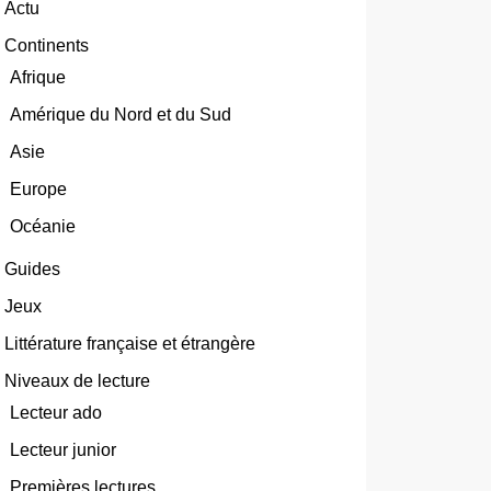
Actu
Continents
Afrique
Amérique du Nord et du Sud
Asie
Europe
Océanie
Guides
Jeux
Littérature française et étrangère
Niveaux de lecture
Lecteur ado
Lecteur junior
Premières lectures