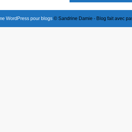
e WordPress pour blogs
© Sandrine Damie - Blog fait avec pa