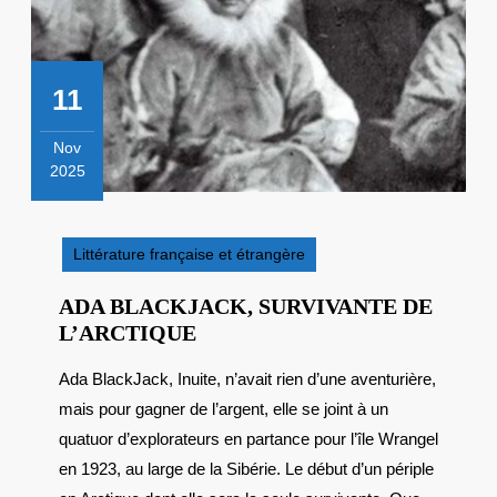
11
Nov
2025
11
novembre
2025
Littérature française et étrangère
ADA BLACKJACK, SURVIVANTE DE
ADA
L’ARCTIQUE
BLACKJACK,
Ada BlackJack, Inuite, n’avait rien d’une aventurière,
SURVIVANTE
mais pour gagner de l’argent, elle se joint à un
DE
L’ARCTIQUE
quatuor d’explorateurs en partance pour l’île Wrangel
en 1923, au large de la Sibérie. Le début d’un périple